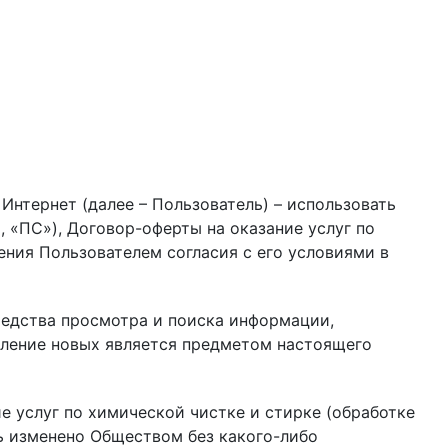
Интернет (далее – Пользователь) – использовать
 «ПС»), Договор-оферты на оказание услуг по
ения Пользователем согласия с его условиями в
редства просмотра и поиска информации,
вление новых является предметом настоящего
е услуг по химической чистке и стирке (обработке
ь изменено Обществом без какого-либо