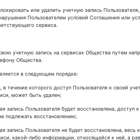
локировать или удалить учетную запись Пользователя,
нарушения Пользователем условий Соглашения или усло
ветствующего сервиса.
ь свою учетную запись на сервисах Общества путем на
ефону Общества.
твляется в следующем порядке:
од, в течение которого доступ Пользователя к своей у
иси, может быть удален;
тная запись Пользователя будет восстановлена, доступ 
не подлежать восстановлению;
тная запись Пользователя не будет восстановлена, весь
писи, какой-либо информации, относящейся к ней, а ра