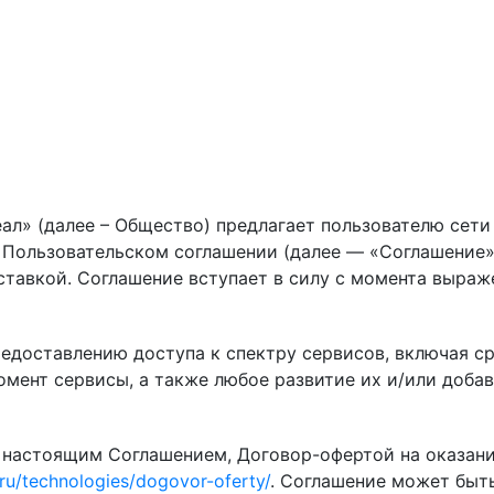
ал» (далее – Общество) предлагает пользователю сети 
 Пользовательском соглашении (далее — «Соглашение»,
ставкой. Соглашение вступает в силу с момента выраж
редоставлению доступа к спектру сервисов, включая с
мент сервисы, а также любое развитие их и/или доба
 настоящим Соглашением, Договор-офертой на оказани
.ru/technologies/dogovor-oferty/
. Соглашение может быт