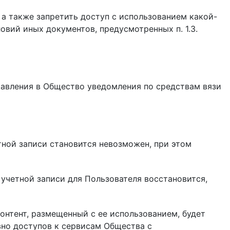
 а также запретить доступ с использованием какой-
вий иных документов, предусмотренных п. 1.3.
правления в Общество уведомления по средствам вязи
четной записи становится невозможен, при этом
к учетной записи для Пользователя восстановится,
 контент, размещенный с ее использованием, будет
вно доступов к сервисам Общества с