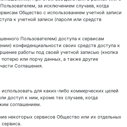
ользователем, за исключением случаев, когда
сервисам Общество с использованием учетной записи
тупа к учетной записи (пароля или средств
ешенного Пользователем) доступа к сервисам
ении) конфиденциальности своих средств доступа к
ершение работы под своей учетной записью (кнопка
потерю или порчу данных, а также другие
части Соглашения.
же использовать для каких-либо коммерческих целей
и доступ к ним, кроме тех случаев, когда
ским соглашением.
ание некоторых сервисов Общество или их отдельных
 сервиса.