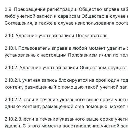
2.9. Прекращение регистрации. Общество вправе заб
либо учетной записи к сервисам Общество в случае 
Соглашения, а также в случае неиспользования соот
2.10. Удаление учетной записи Пользователя.
2.10.1. Пользователь вправе в любой момент удалит
установленных настоящим Положением и/или по тел
2.10.2. Удаление учетной записи Обществом осущес
2.10.2.1. учетная запись блокируется на срок один г
контент, размещенный с помощью такой учетной зап
2.10.2.2. если в течение указанного выше срока уче
однако контент, размещенной с ее помощью, может 
2.10.2.3. если в течение указанного выше срока уче
удален. С этого момента восстановление учетной за