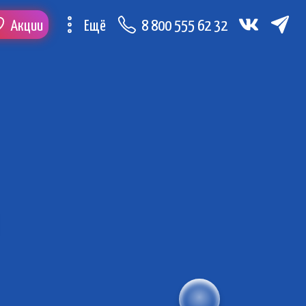
Акции
Ещё
8 800 555 62 32