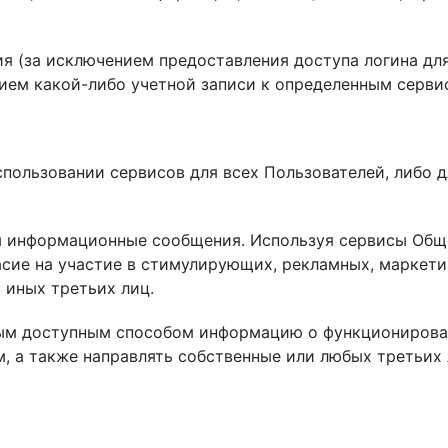
лашения (за исключением предоставления доступа логина
нием какой-либо учетной записи к определенным серви
спользовании сервисов для всех Пользователей, либо д
 информационные сообщения. Используя сервисы Общест
асие на участие в стимулирующих, рекламных, маркет
 иных третьих лиц.
бым доступным способом информацию о функционирован
м, а также направлять собственные или любых третьи