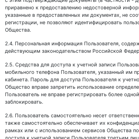
с этим подтверждающие документы (в частности - д
приравнено к предоставлению недостоверной информа
указанные в предоставленных им документах, не соо
регистрации, не позволяют идентифицировать пользо
Общества.
2.4. Персональная информация Пользователя, содер
действующим законодательством Российской Федер
2.5. Средства для доступа к учетной записи Пользо
мобильного телефона Пользователя, указанный им п
кабинета. Пароль для доступа Пользователя к учетн
Общество вправе запретить использование определен
Пользователь не вправе регистрировать более одно
заблокировать.
2.6. Пользователь самостоятельно несет ответствен
также самостоятельно обеспечивает их конфиденциал
рамках или с использованием сервисов Общества по
доступа к учетной записи Пользователя третьим лиц