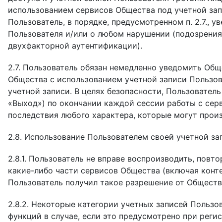
использованием сервисов Общества под учетной зап
Пользователь, в порядке, предусмотренном п. 2.7.,
Пользователя и/или о любом нарушении (подозрения
двухфакторной аутентификации).
2.7. Пользователь обязан немедленно уведомить Об
Общества с использованием учетной записи Пользов
учетной записи. В целях безопасности, Пользовател
«Выход») по окончании каждой сессии работы с сер
последствия любого характера, которые могут прои
2.8. Использование Пользователем своей учетной за
2.8.1. Пользователь не вправе воспроизводить, повт
какие-либо части сервисов Общества (включая конте
Пользователь получил такое разрешение от Обществ
2.8.2. Некоторые категории учетных записей Польз
функций в случае, если это предусмотрено при регис