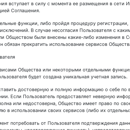
ия вступает в силу с момента ее размещения в сети И
цией Соглашения.
тдельные функции, либо пройдя процедуру регистрации
 исключений. В случае несогласия Пользователя с как
сли Обществом были внесены какие-либо изменения в С
он обязан прекратить использование сервисов Обществ
ователя
ервисами Общества или некоторыми отдельными функц
льзователя будет создана уникальная учетная запись.
оставить достоверную и полную информацию о себе по 
ии. Если Пользователь предоставляет неверную инфор
олна или недостоверна, Общество имеет право по сво
лю в использовании своих сервисов (либо их отдельны
мент потребовать от Пользователя подтверждения данны